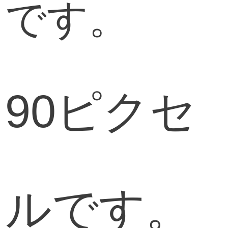
です。
90ピクセ
ルです。