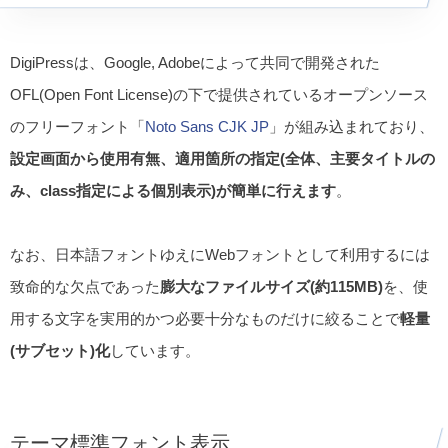
DigiPressは、Google, Adobeによって共同で開発された
OFL(Open Font License)の下で提供されているオープンソース
のフリーフォント「
Noto Sans CJK JP
」が組み込まれており、
設定画面から使用有無、適用箇所の指定(全体、主要タイトルの
み、class指定による個別表示)が簡単に行えます
。
なお、日本語フォントゆえにWebフォントとして利用するには
致命的な欠点であった
膨大なファイルサイズ(約115MB)
を、使
用する文字を実用的かつ必要十分なものだけに絞ることで
軽量
(サブセット)化
しています。
テーマ標準フォント表示