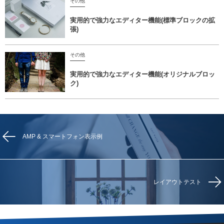
その他
実用的で強力なエディター機能(標準ブロックの拡
張)
その他
実用的で強力なエディター機能(オリジナルブロッ
ク)
AMP & スマートフォン表示例
レイアウトテスト