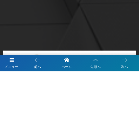
メニュー
前へ
ホーム
先頭へ
次へ
株式会社ニシダ