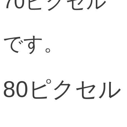
70ピクセル
です。
80ピクセル