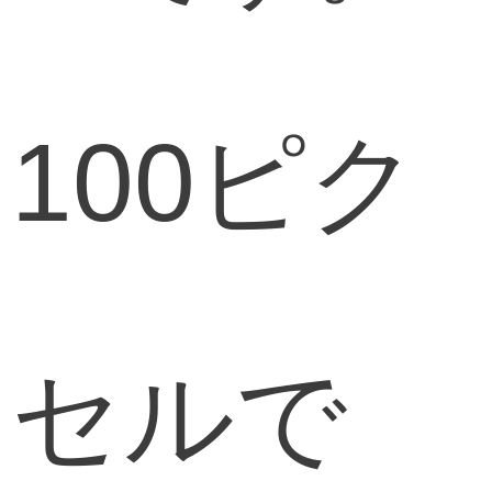
100ピク
セルで