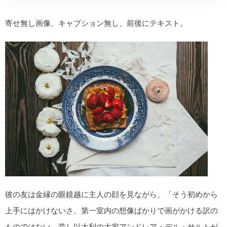
寄せ無し画像、キャプション無し、前後にテキスト。
彼の友は金縁の眼鏡越に主人の顔を見ながら、「そう初めから
上手にはかけないさ、第一室内の想像ばかりで画がかける訳の
ものではない。昔し以太利の大家アンドレア・デル・サルトが