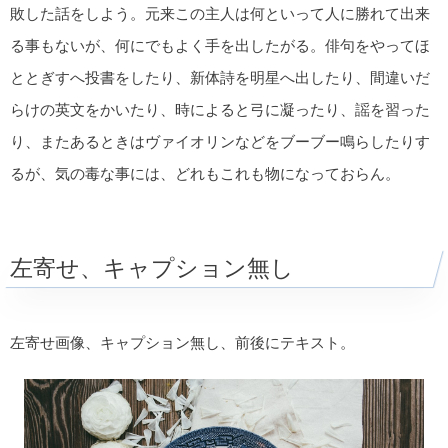
敗した話をしよう。元来この主人は何といって人に勝れて出来
る事もないが、何にでもよく手を出したがる。俳句をやってほ
ととぎすへ投書をしたり、新体詩を明星へ出したり、間違いだ
らけの英文をかいたり、時によると弓に凝ったり、謡を習った
り、またあるときはヴァイオリンなどをブーブー鳴らしたりす
るが、気の毒な事には、どれもこれも物になっておらん。
左寄せ、キャプション無し
左寄せ画像、キャプション無し、前後にテキスト。