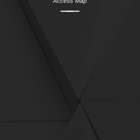
Access Map