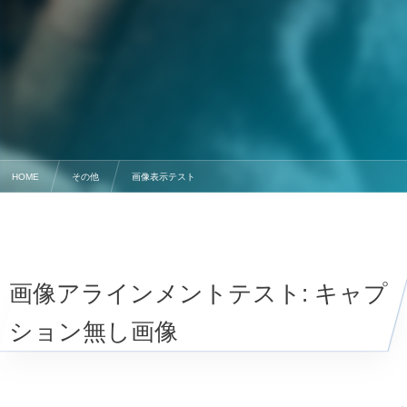
HOME
その他
画像表示テスト
画像アラインメントテスト: キャプ
ション無し画像