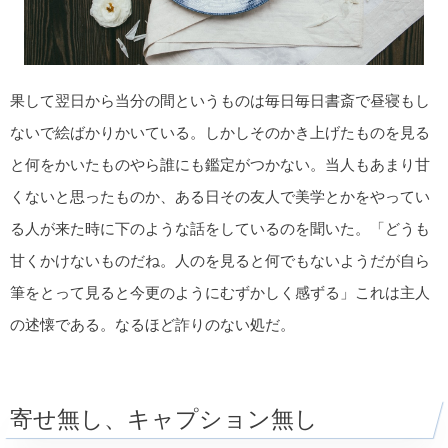
果して翌日から当分の間というものは毎日毎日書斎で昼寝もし
ないで絵ばかりかいている。しかしそのかき上げたものを見る
と何をかいたものやら誰にも鑑定がつかない。当人もあまり甘
くないと思ったものか、ある日その友人で美学とかをやってい
る人が来た時に下のような話をしているのを聞いた。「どうも
甘くかけないものだね。人のを見ると何でもないようだが自ら
筆をとって見ると今更のようにむずかしく感ずる」これは主人
の述懐である。なるほど詐りのない処だ。
寄せ無し、キャプション無し