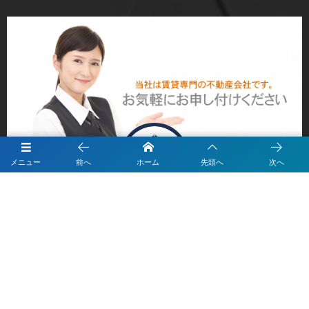
メニュー
前へ
ホーム
先頭へ
次へ
株式会社ニシダ
Nishida co.,ltd.
ニシダはお客様のご要望に応えるよう全力でお部屋探しをサポートします
詳しく見る