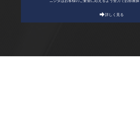
ニシダはお客様のご要望に応えるよう全力でお部屋探
詳しく見る
東京都目黒区上目黒1-8-27 