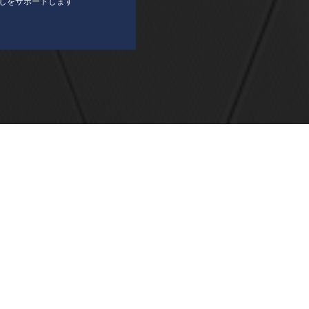
しをサポートします
ホーム
会社概要
個人情報保護方針
サイトマップ
お
2F
©
2008 - 2026
株式会社ニシダ