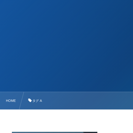
HOME
タグ A