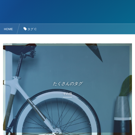
HOME
タグ C
たくさんのタグ
その他