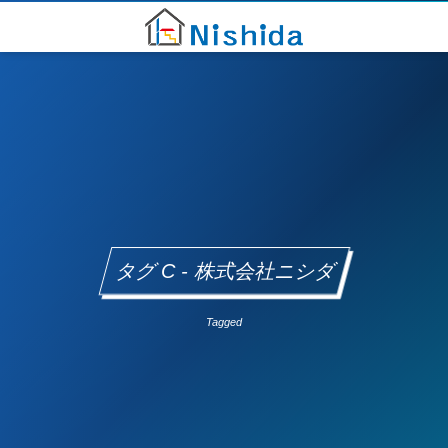
タグ C - 株式会社ニシダ
Tagged