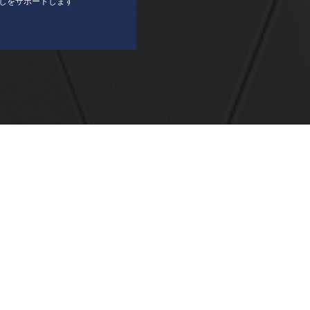
しをサポートします
ホーム
会社概要
個人情報保護方針
サイトマップ
お
2F
©
2008 - 2026
株式会社ニシダ