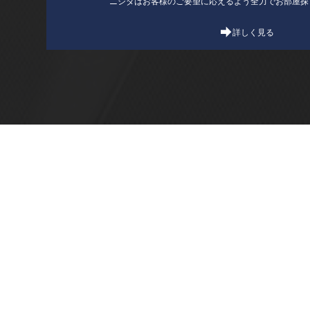
ニシダはお客様のご要望に応えるよう全力でお部屋探
詳しく見る
東京都目黒区上目黒1-8-27 