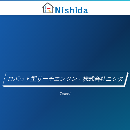
ロボット型サーチエンジン - 株式会社ニシダ
Tagged