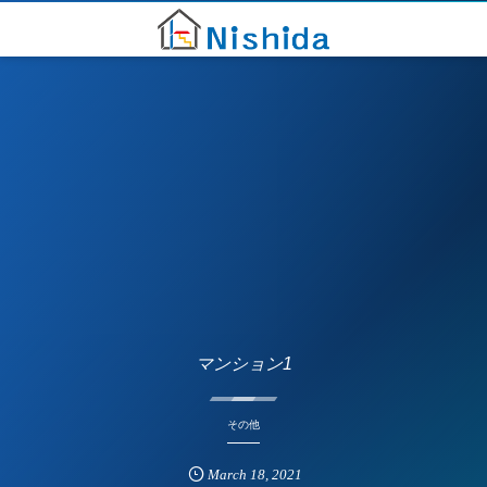
マンション1
その他
March
18
,
2021