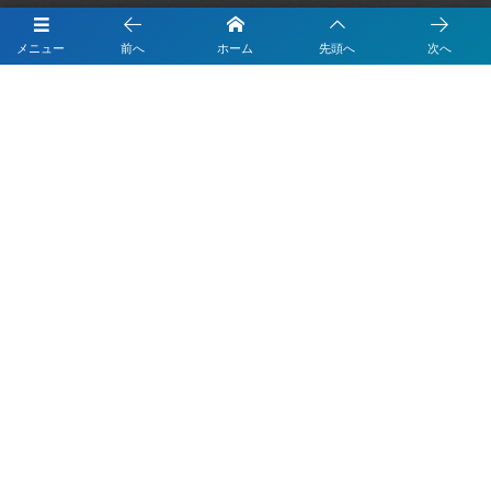
会社概要
メニュー
前へ
ホーム
先頭へ
次へ
個人情報保護方針
サイトマップ
東京都目黒区上目黒1-8-27 2F
お電話でのお問合わせはこちら
03-6416-0091
受付時間 10:00〜19:00(平日)
©
2008 - 2026
株式会社ニシダ