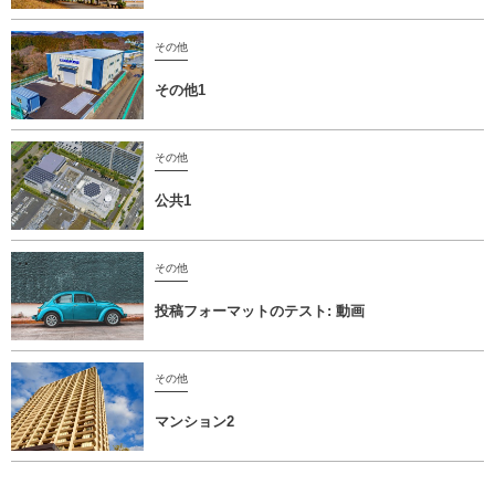
その他
その他1
その他
公共1
その他
投稿フォーマットのテスト: 動画
その他
マンション2