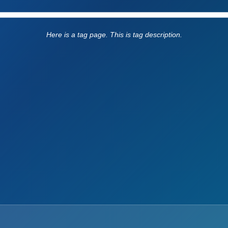
Here is a tag page. This is tag description.