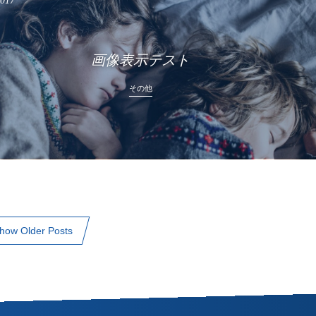
2017
画像表示テスト
その他
how Older Posts