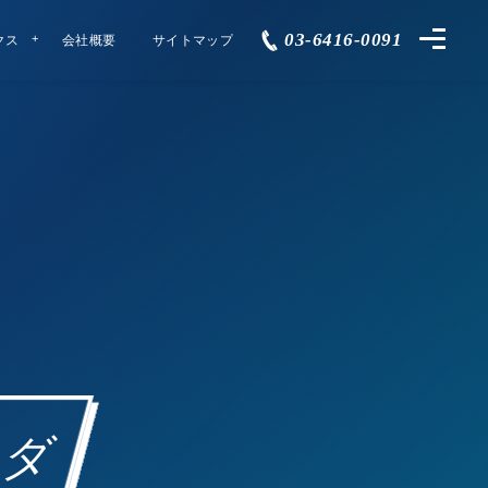
03-6416-0091
クス
会社概要
サイトマップ
シダ