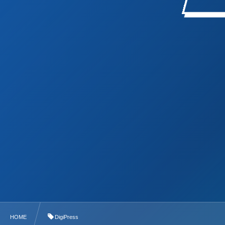
HOME
DigiPress