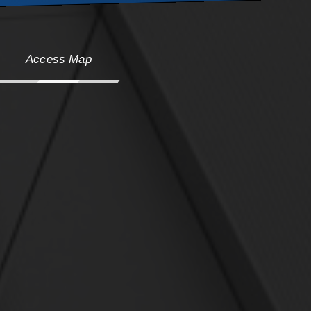
Access Map