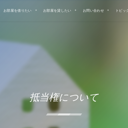
お部屋を借りたい
お部屋を貸したい
お問い合わせ
トピッ
抵当権について