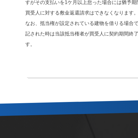
すがその支払いを1ケ月以上怠った場合には猶予期
買受人に対する敷金返還請求はできなくなります
なお、抵当権が設定されている建物を借りる場合
記された時は当該抵当権者が買受人に契約期間終
す。