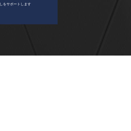
しをサポートします
ホーム
会社概要
個人情報保護方針
サイトマップ
お
2F
©
2008 - 2026
株式会社ニシダ