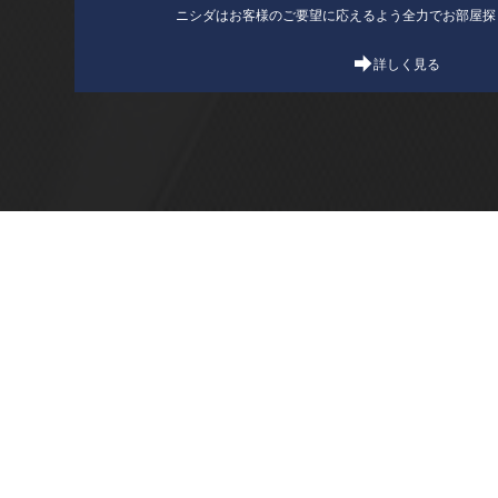
ニシダはお客様のご要望に応えるよう全力でお部屋探
詳しく見る
東京都目黒区上目黒1-8-27 