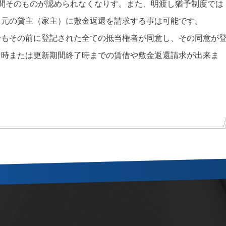
間そのものが認められなくなりす。また、明渡し猶予制度では
。元の貸主（家主）に敷金返還を請求する事は可能です。
でもその前に登記された全ての抵当権者が同意し、その同意が
了時または更新期間終了時までの賃借や敷金返還請求が出来ま