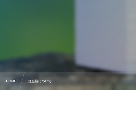
HOME
抵当権について