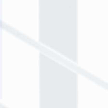
rch
18
,
2021
March
18
,
2021
その他
その他
その他3
その他2