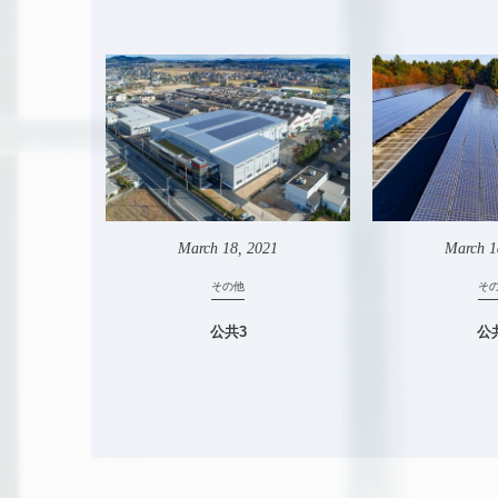
March
18
,
2021
March
1
その他
そ
公共3
公