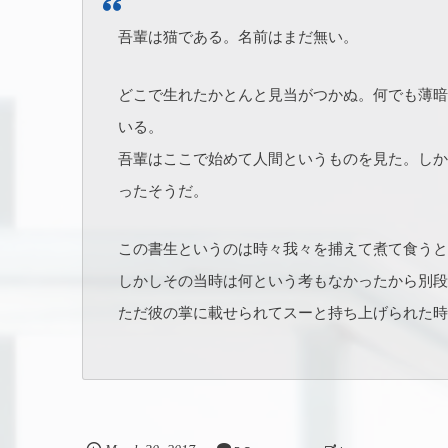
吾輩は猫である。名前はまだ無い。
どこで生れたかとんと見当がつかぬ。何でも薄暗
いる。
吾輩はここで始めて人間というものを見た。しか
ったそうだ。
この書生というのは時々我々を捕えて煮て食うと
しかしその当時は何という考もなかったから別段
ただ彼の掌に載せられてスーと持ち上げられた時