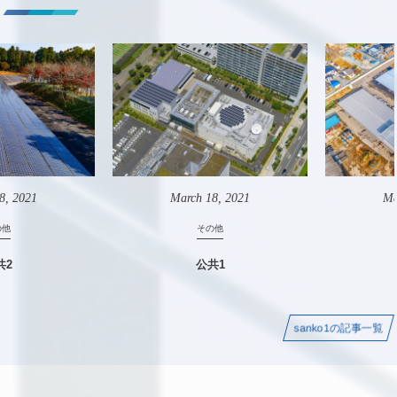
8
,
2021
March
18
,
2021
Ma
の他
その他
共2
公共1
sanko1の記事一覧