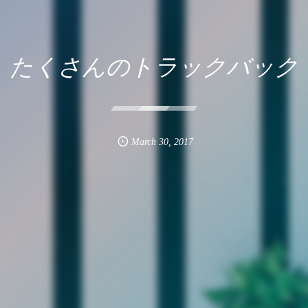
たくさんのトラックバック
March
30
,
2017