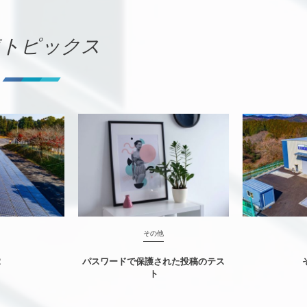
連トピックス
その他
2
パスワードで保護された投稿のテス
ト