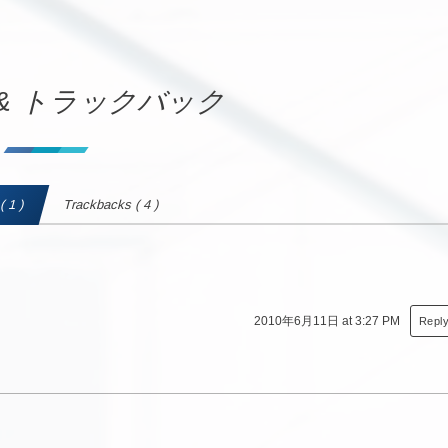
& トラックバック
 1 )
Trackbacks ( 4 )
2010年6月11日 at 3:27 PM
Repl