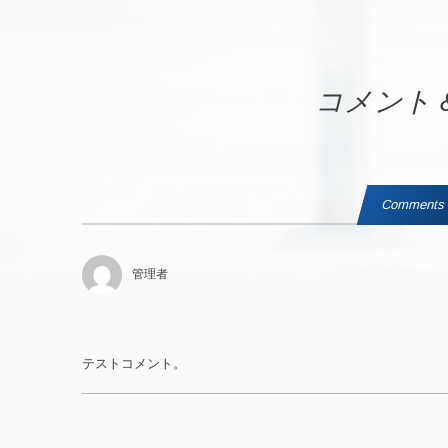
コメント 
Comments (
管理者
テストコメント。