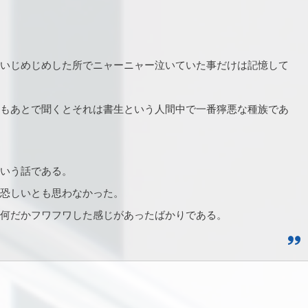
いじめじめした所でニャーニャー泣いていた事だけは記憶して
もあとで聞くとそれは書生という人間中で一番獰悪な種族であ
いう話である。
恐しいとも思わなかった。
何だかフワフワした感じがあったばかりである。