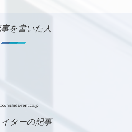
記事を書いた人
tp://nishida-rent.co.jp
ライターの記事