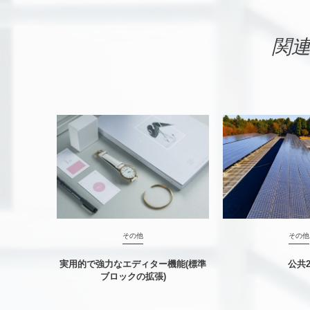
関
その他
その他
実用的で強力なエディター機能(標準
公共
ブロックの拡張)