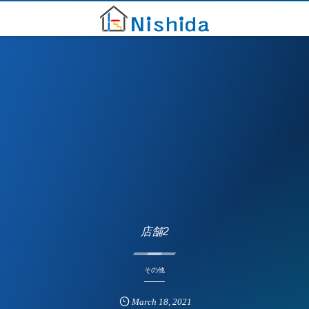
店舗2
その他
March
18
,
2021